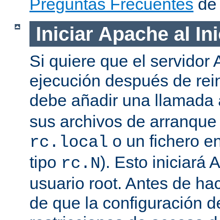
Preguntas Frecuentes
de 
Iniciar Apache al In
Si quiere que el servidor
ejecución después de rein
debe añadir una llamada
sus archivos de arranqu
o un fichero en
rc.local
tipo
). Esto iniciar
rc.N
usuario root. Antes de ha
de que la configuración d