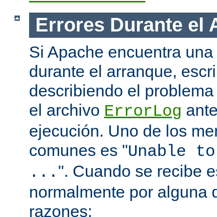
Errores Durante el
Si Apache encuentra una 
durante el arranque, escr
describiendo el problema 
el archivo
ante
ErrorLog
ejecución. Uno de los me
comunes es "
Unable to
". Cuando se recibe 
...
normalmente por alguna d
razones: