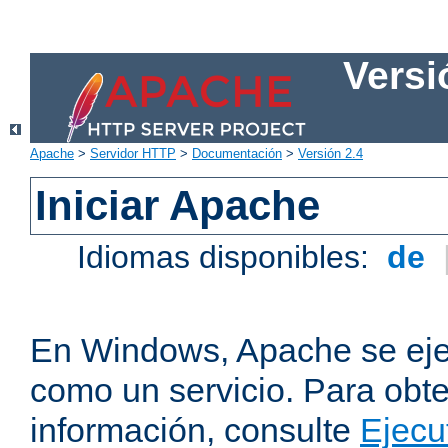
Versi
Apache
>
Servidor HTTP
>
Documentación
>
Versión 2.4
Iniciar Apache
Idiomas disponibles:
de
En Windows, Apache se ej
como un servicio. Para obt
información, consulte
Ejecu