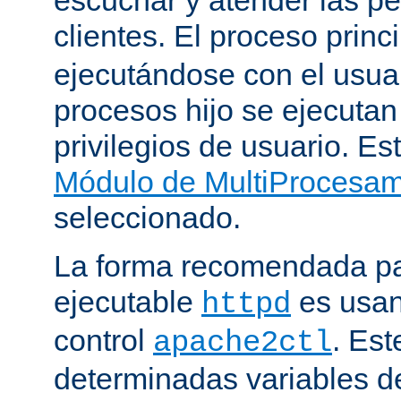
clientes. El proceso princ
ejecutándose con el usuar
procesos hijo se ejecuta
privilegios de usuario. Est
Módulo de MultiProcesa
seleccionado.
La forma recomendada par
ejecutable
es usan
httpd
control
. Este
apache2ctl
determinadas variables d