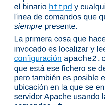
el binario
y cualqu
httpd
línea de comandos que qu
siempre
presente.
La primera cosa que hac
invocado es localizar y le
configuración
apache2.
que está ese fichero se d
pero también es posible e
ubicación en la que se enc
servidor Apache usando l