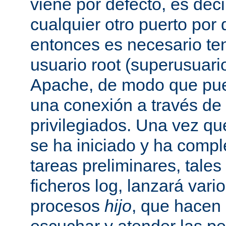
viene por defecto, es decir
cualquier otro puerto por 
entonces es necesario ten
usuario root (superusuario
Apache, de modo que pue
una conexión a través de
privilegiados. Una vez qu
se ha iniciado y ha comp
tareas preliminares, tales
ficheros log, lanzará vari
procesos
hijo
, que hacen 
escuchar y atender las pe