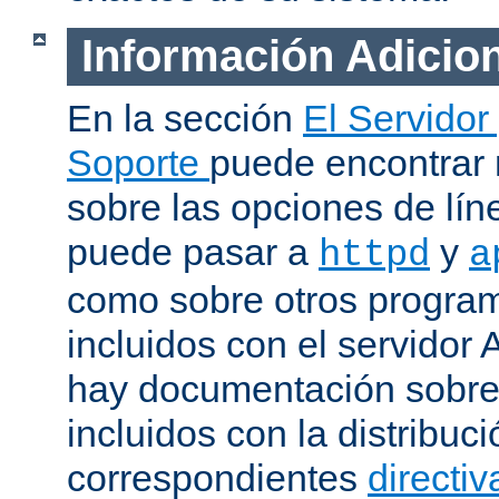
Información Adicio
En la sección
El Servidor
Soporte
puede encontrar
sobre las opciones de lí
puede pasar a
y
httpd
a
como sobre otros progra
incluidos con el servidor
hay documentación sobre
incluidos con la distribu
correspondientes
directiv