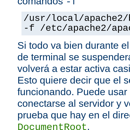
comandos
-f
/usr/local/apache2/
-f /etc/apache2/apa
Si todo va bien durante el
de terminal se suspende
volverá a estar activa ca
Esto quiere decir que el s
funcionando. Puede usar
conectarse al servidor y v
prueba que hay en el direc
.
DocumentRoot