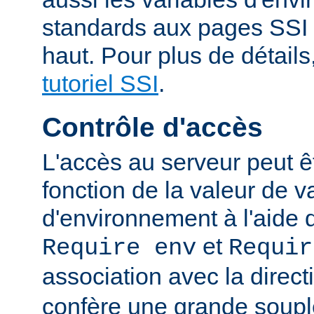
standards aux pages SSI
haut. Pour plus de détails
tutoriel SSI
.
Contrôle d'accès
L'accès au serveur peut ê
fonction de la valeur de v
d'environnement à l'aide 
et
Require env
Requir
association avec la direc
confère une grande soupl