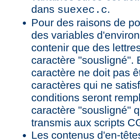
dans
.
suexec.c
Pour des raisons de por
des variables d'envir
contenir que des lettres,
caractère "sousligné". 
caractère ne doit pas êt
caractères qui ne satis
conditions seront remp
caractère "sousligné" q
transmis aux scripts C
Les contenus d'en-têt