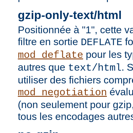
gzip-only-text/html
Positionnée à "1", cette v
filtre en sortie
fo
DEFLATE
pour les t
mod_deflate
autres que
. 
text/html
utiliser des fichiers comp
évalu
mod_negotiation
(non seulement pour gzip
tous les encodages autres 