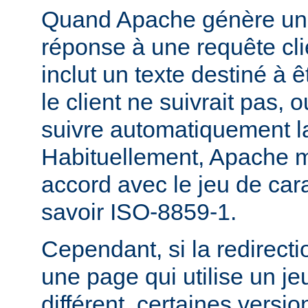
Quand Apache génère une
réponse à une requête cli
inclut un texte destiné à ê
le client ne suivrait pas, 
suivre automatiquement la
Habituellement, Apache m
accord avec le jeu de carac
savoir ISO-8859-1.
Cependant, si la redirecti
une page qui utilise un je
différent, certaines versi