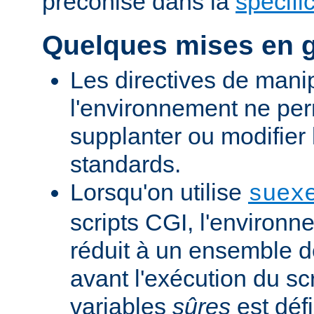
préconisé dans la
spécifi
Quelques mises en 
Les directives de mani
l'environnement ne per
supplanter ou modifier 
standards.
Lorsqu'on utilise
suex
scripts CGI, l'environn
réduit à un ensemble d
avant l'exécution du scr
variables
sûres
est défi