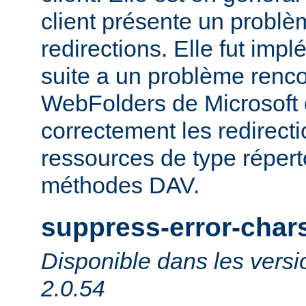
client présente un probl
redirections. Elle fut impl
suite a un problème rencon
WebFolders de Microsoft 
correctement les redirect
ressources de type répert
méthodes DAV.
suppress-error-char
Disponible dans les versi
2.0.54