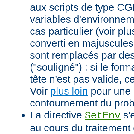
aux scripts de type CGI
variables d'environnem
cas particulier (voir pl
converti en majuscules e
sont remplacés par des 
("souligné") ; si le for
tête n'est pas valide, ce
Voir
plus loin
pour une 
contournement du pro
La directive
s'
SetEnv
au cours du traitement 