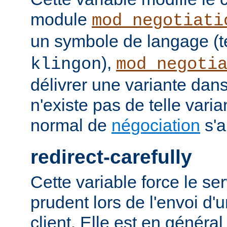
module
mod_negotiati
un symbole de langage (t
),
klingon
mod_negoti
délivrer une variante dans
n'existe pas de telle vari
normal de
négociation
s'a
redirect-carefully
Cette variable force le se
prudent lors de l'envoi d'
client. Elle est en généra