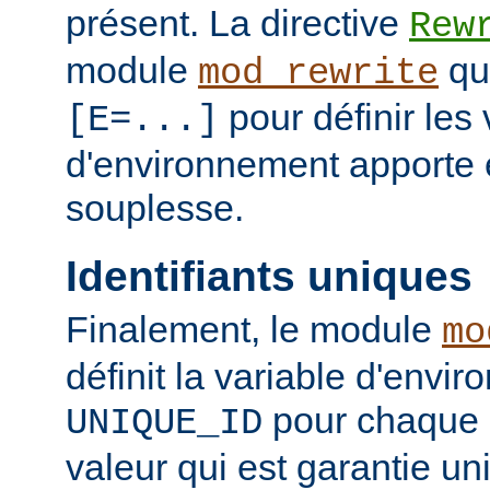
présent. La directive
Rew
module
qui
mod_rewrite
pour définir les 
[E=...]
d'environnement apporte 
souplesse.
Identifiants uniques
Finalement, le module
mo
définit la variable d'envi
pour chaque 
UNIQUE_ID
valeur qui est garantie un