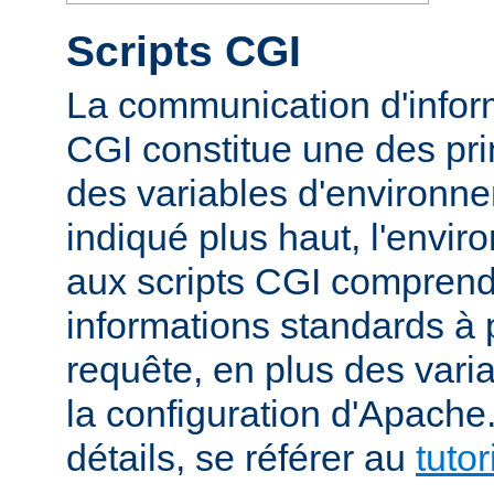
Scripts CGI
La communication d'inform
CGI constitue une des prin
des variables d'environ
indiqué plus haut, l'envi
aux scripts CGI compren
informations standards à 
requête, en plus des vari
la configuration d'Apache
détails, se référer au
tuto