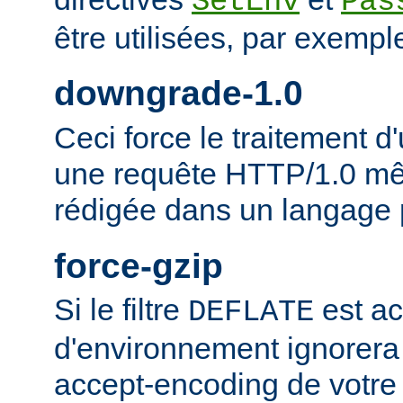
SetEnv
Pas
être utilisées, par exempl
downgrade-1.0
Ceci force le traitement
une requête HTTP/1.0 mêm
rédigée dans un langage 
force-gzip
Si le filtre
est ac
DEFLATE
d'environnement ignorera
accept-encoding de votre 