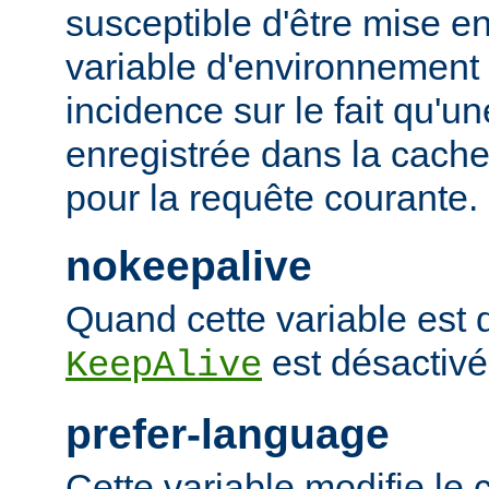
susceptible d'être mise e
variable d'environnement
incidence sur le fait qu'u
enregistrée dans la cache 
pour la requête courante.
nokeepalive
Quand cette variable est dé
est désactivé
KeepAlive
prefer-language
Cette variable modifie l