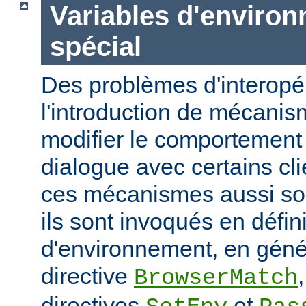
Variables d'enviro
spécial
Des problèmes d'interopér
l'introduction de mécani
modifier le comportement 
dialogue avec certains cli
ces mécanismes aussi sou
ils sont invoqués en défin
d'environnement, en génér
directive
BrowserMatch
directives
et