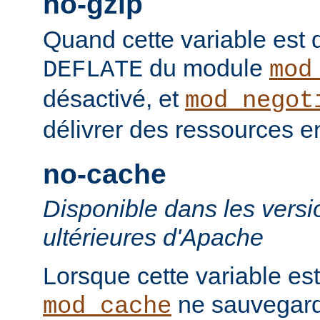
no-gzip
Quand cette variable est déf
du module
DEFLATE
mod
désactivé, et
mod_negot
délivrer des ressources 
no-cache
Disponible dans les versi
ultérieures d'Apache
Lorsque cette variable est
ne sauvegard
mod_cache