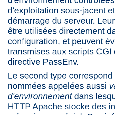
d'environnement contrôlées
d'exploitation sous-jacent et
démarrage du serveur. Leur
être utilisées directement da
configuration, et peuvent é
transmises aux scripts CGI e
directive PassEnv.
Le second type correspond 
nommées appelées aussi
v
d'environnement
dans lesqu
HTTP Apache stocke des in