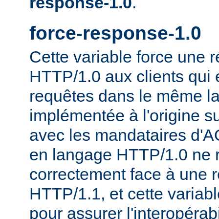
response-1.0
.
force-response-1.0
Cette variable force une
HTTP/1.0 aux clients qui 
requêtes dans le même la
implémentée à l'origine s
avec les mandataires d'AO
en langage HTTP/1.0 ne 
correctement face à une 
HTTP/1.1, et cette variable
pour assurer l'interopérab