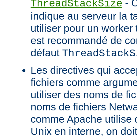
- C
ThreadStackSize
indique au serveur la tai
utiliser pour un worker 
est recommandé de con
défaut
ThreadStackS
Les directives qui acc
fichiers comme argume
utiliser des noms de fi
noms de fichiers Netw
comme Apache utilise 
Unix en interne, on doit