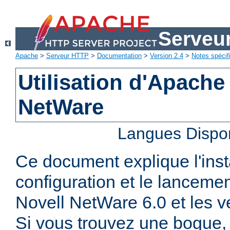
Serveu
Apache
>
Serveur HTTP
>
Documentation
>
Version 2.4
>
Notes spécif
Utilisation d'Apache
NetWare
Langues Dispo
Ce document explique l'insta
configuration et le lanceme
Novell NetWare 6.0 et les ve
Si vous trouvez une bogue, 