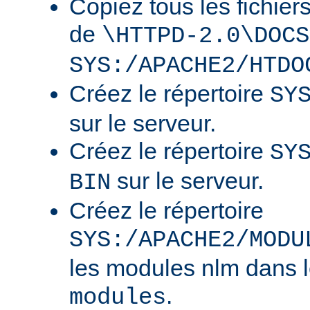
Copiez tous les fichier
de
\HTTPD-2.0\DOCS
SYS:/APACHE2/HTDO
Créez le répertoire
SY
sur le serveur.
Créez le répertoire
SY
sur le serveur.
BIN
Créez le répertoire
SYS:/APACHE2/MODU
les modules nlm dans l
.
modules