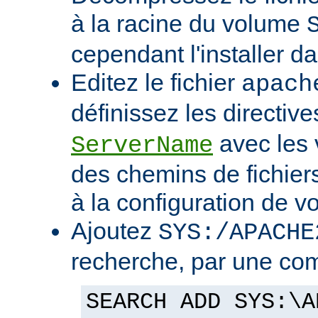
à la racine du volume
cependant l'installer d
Editez le fichier
apach
définissez les directiv
avec les 
ServerName
des chemins de fichier
à la configuration de vo
Ajoutez
SYS:/APACHE
recherche, par une co
SEARCH ADD SYS:\A