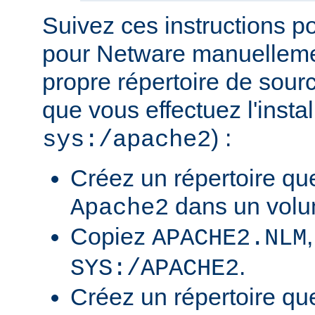
Suivez ces instructions p
pour Netware manuellemen
propre répertoire de sour
que vous effectuez l'insta
) :
sys:/apache2
Créez un répertoire qu
dans un volu
Apache2
Copiez
APACHE2.NLM
.
SYS:/APACHE2
Créez un répertoire qu