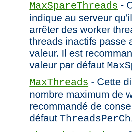
- C
MaxSpareThreads
indique au serveur qu'
arrêter des worker thr
threads inactifs passe
valeur. Il est recomma
valeur par défaut
MaxS
- Cette d
MaxThreads
nombre maximum de wor
recommandé de conserv
défaut
ThreadsPerCh