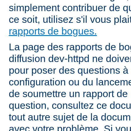
simplement contribuer de 
ce soit, utilisez s'il vous pla
rapports de bogues.
La page des rapports de bog
diffusion dev-httpd ne doiven
pour poser des questions à
configuration ou du lancem
de soumettre un rapport de
question, consultez ce doc
tout autre sujet de la docum
avec votre problème. Si vou