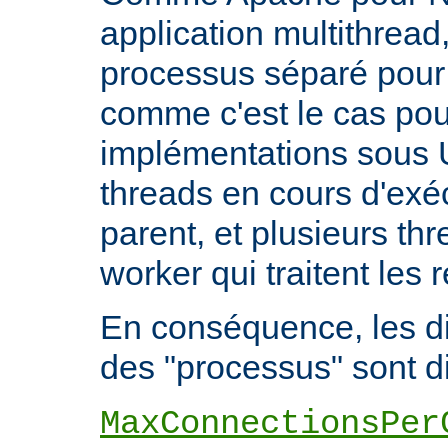
application multithread,
processus séparé pour
comme c'est le cas pou
implémentations sous U
threads en cours d'exéc
parent, et plusieurs th
worker qui traitent les 
En conséquence, les di
des "processus" sont di
MaxConnectionsPer