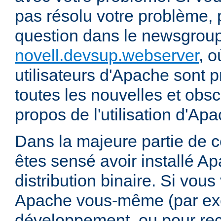
pas résolu votre problème, 
question dans le newsgrou
novell.devsup.webserver
, 
utilisateurs d'Apache sont p
toutes les nouvelles et obs
propos de l'utilisation d'A
Dans la majeure partie de 
êtes sensé avoir installé Ap
distribution binaire. Si vou
Apache vous-même (par exe
développement, ou pour re