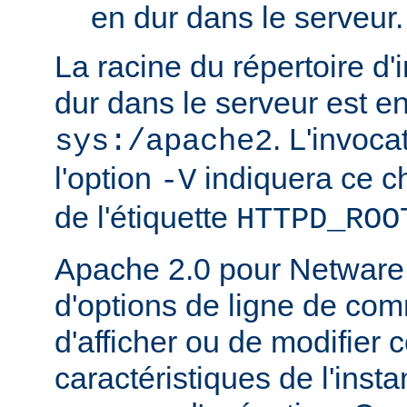
en dur dans le serveur.
La racine du répertoire d'
dur dans le serveur est e
. L'invoc
sys:/apache2
l'option
indiquera ce 
-V
de l'étiquette
HTTPD_ROO
Apache 2.0 pour Netware
d'options de ligne de co
d'afficher ou de modifier 
caractéristiques de l'ins