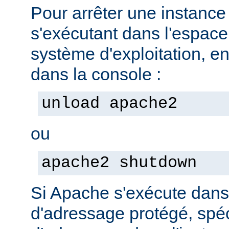
Pour arrêter une instanc
s'exécutant dans l'espac
système d'exploitation, e
dans la console :
unload apache2
ou
apache2 shutdown
Si Apache s'exécute dan
d'adressage protégé, spéc