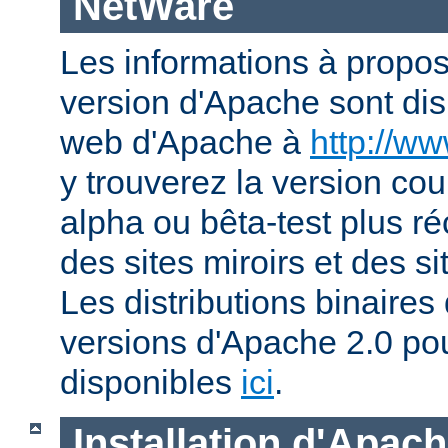
NetWare
Les informations à propos
version d'Apache sont disp
web d'Apache à
http://w
y trouverez la version co
alpha ou bêta-test plus ré
des sites miroirs et des 
Les distributions binaires
versions d'Apache 2.0 po
disponibles
ici
.
Installation d'Apac