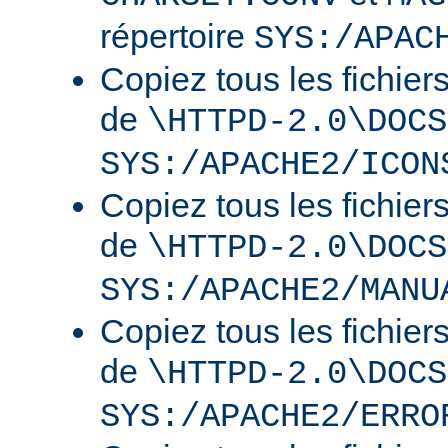
répertoire
SYS:/APAC
Copiez tous les fichier
de
\HTTPD-2.0\DOCS
SYS:/APACHE2/ICON
Copiez tous les fichier
de
\HTTPD-2.0\DOCS
SYS:/APACHE2/MANU
Copiez tous les fichier
de
\HTTPD-2.0\DOCS
SYS:/APACHE2/ERRO