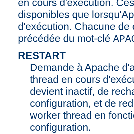
en cours d'exécution. Ces
disponibles que lorsqu'A
d'exécution. Chacune de c
précédée du mot-clé
APA
RESTART
Demande à Apache d'ar
thread en cours d'exécu
devient inactif, de rech
configuration, et de r
worker thread en foncti
configuration.