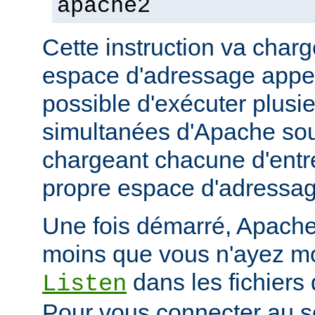
apache2
Cette instruction va char
espace d'adressage appel
possible d'exécuter plusi
simultanées d'Apache so
chargeant chacune d'entr
propre espace d'adressag
Une fois démarré, Apache 
moins que vous n'ayez mod
dans les fichiers 
Listen
Pour vous connecter au se