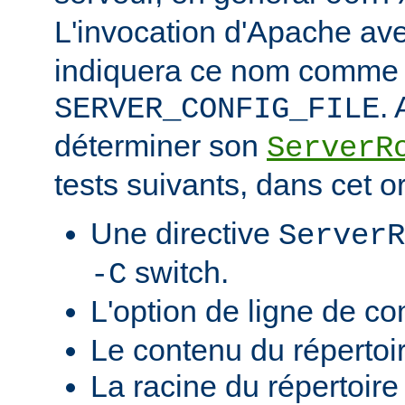
L'invocation d'Apache ave
indiquera ce nom comme v
.
SERVER_CONFIG_FILE
déterminer son
ServerR
tests suivants, dans cet o
Une directive
ServerR
switch.
-C
L'option de ligne de 
Le contenu du répertoi
La racine du répertoire