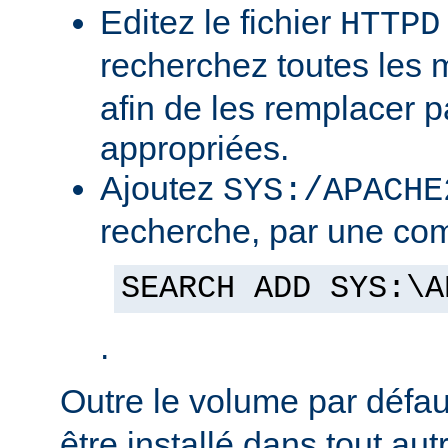
Editez le fichier
HTTPD
recherchez toutes les
afin de les remplacer p
appropriées.
Ajoutez
SYS:/APACHE
recherche, par une co
SEARCH ADD SYS:\A
.
Outre le volume par défa
être installé dans tout au