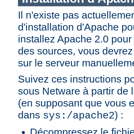
Il n'existe pas actuellem
d'installation d'Apache p
installez Apache 2.0 pour
des sources, vous devrez c
sur le serveur manuellem
Suivez ces instructions p
sous Netware à partir de l
(en supposant que vous eff
dans
) :
sys:/apache2
Décompressez le fichie