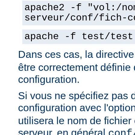
apache2 -f "vol:/no
serveur/conf/fich-c
apache -f test/test
Dans ces cas, la directiv
être correctement définie 
configuration.
Si vous ne spécifiez pas 
configuration avec l'optio
utilisera le nom de fichie
serveur, en général
conf