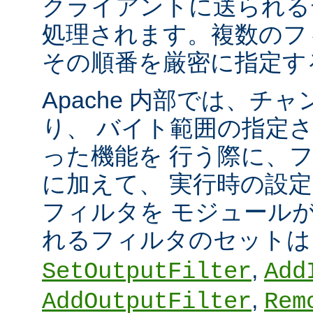
クライアントに送られる
処理されます。複数のフ
その順番を厳密に指定す
Apache 内部では、チ
り、 バイト範囲の指定
った機能を 行う際に、
に加えて、 実行時の設
フィルタを モジュール
れるフィルタのセット
,
SetOutputFilter
Add
,
AddOutputFilter
Rem