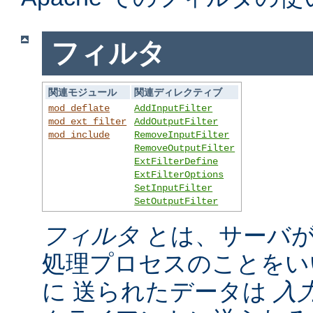
フィルタ
関連モジュール
関連ディレクティブ
mod_deflate
AddInputFilter
mod_ext_filter
AddOutputFilter
mod_include
RemoveInputFilter
RemoveOutputFilter
ExtFilterDefine
ExtFilterOptions
SetInputFilter
SetOutputFilter
フィルタ
とは、サーバが
処理プロセスのことをい
に 送られたデータは
入