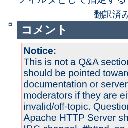
翻訳済
コメント
Notice:
This is not a Q&A sect
should be pointed towar
documentation or serve
moderators if they are 
invalid/off-topic. Quest
Apache HTTP Server shou