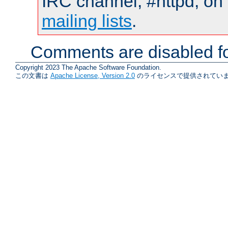
IRC channel, #httpd, on 
mailing lists
.
Comments are disabled fo
Copyright 2023 The Apache Software Foundation.
この文書は
Apache License, Version 2.0
のライセンスで提供されていま