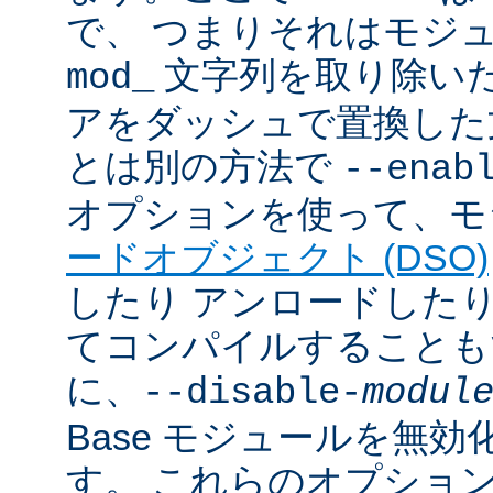
で、 つまりそれはモジ
文字列を取り除いた
mod_
アをダッシュで置換した
とは別の方法で
--enab
オプションを使って、モ
ードオブジェクト (DSO)
したり アンロードしたりで
てコンパイルすることも
に、
--disable-
modul
Base モジュールを無
す。 これらのオプショ