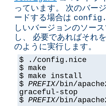
っています。 次のバー
ードする場合は
config
しいバージョンのソース
し、 必要であればそれ
のように実行します。
$ ./config.nice
$ make
$ make install
$
PREFIX
/bin/apache
graceful-stop
$
PREFIX
/bin/apache