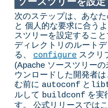
ソースツリーを設定
次のステップは、あなた
と 個人的な要求に合うように
スツリーを設定すること
ディレクトリのルートデ
る、
スクリ
configure
(Apache ソースツリー
ウンロードした開発者は
む前に
と
autoconf
lib
ルして
を実
buildconf
す。 公式リリースでは