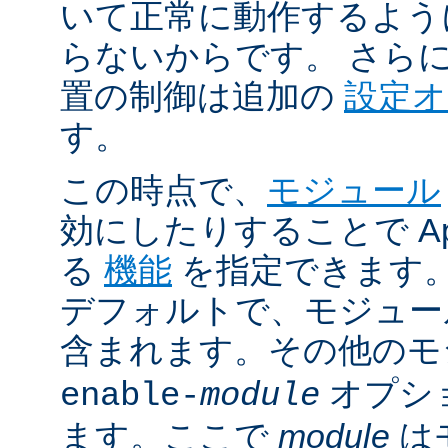
いて正常に動作するよう
らないからです。 さら
置の制御は追加の
設定
す。
この時点で、
モジュール
効にしたりすることで Ap
る
機能
を指定できます。A
デフォルトで、モジュ
含まれます。その他の
オプシ
enable-
module
ます。ここで
module
は