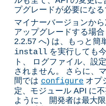
ルも全て、API の変更
プグレードが必要になる
マイナーバージョンから
アップグレードする場合 (例
2.2.57 へ) は、もっと
を実行しても今
install
ト、 ログファイル、設
されません。 さらに、
間では
オプ
configure
定、モジュール API 
ように、 開発者は最大