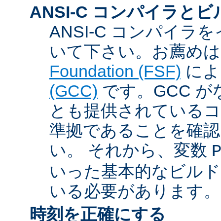
ANSI-C コンパイラと
ANSI-C コンパイ
いて下さい。お薦め
Foundation (FSF)
に
(GCC)
です。GCC が
とも提供されているコン
準拠であることを確認
い。 それから、変数
いった基本的なビルド
いる必要があります。
時刻を正確にする