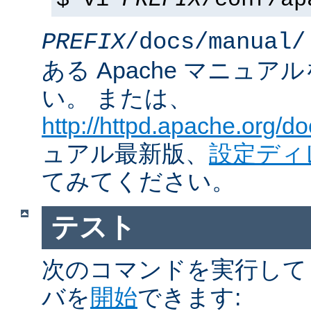
$ vi
PREFIX
/conf/ap
PREFIX
/docs/manual/
ある Apache マニュ
い。 または、
http://httpd.apache.org/do
ュアル最新版、
設定ディ
てみてください。
テスト
次のコマンドを実行して Ap
バを
開始
できます: