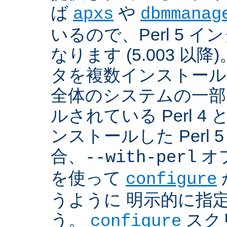
ば
や
apxs
dbmmanag
いるので、Perl 5 
なります (5.003 以降)
タを複数インストール
全体のシステムの一部
ルされている Perl 
ンストールした Perl 
合、
オプ
--with-perl
を使って
configure
うように 明示的に指
う。
スクリ
configure