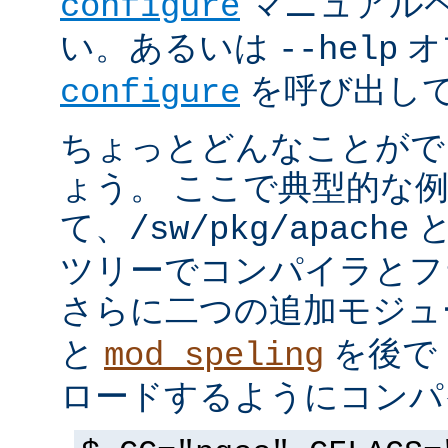
マニュアルペ
configure
い。あるいは
オ
--help
を呼び出し
configure
ちょっとどんなことがで
ょう。 ここで典型的な
て、
と
/sw/pkg/apache
ツリーでコンパイラとフ
さらに二つの追加モジ
と
を後で 
mod_speling
ロードするようにコンパ