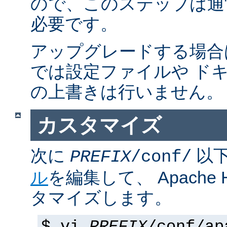
ので、このステップは通
必要です。
アップグレードする場合
では設定ファイルや ド
の上書きは行いません。
カスタマイズ
次に
以
PREFIX
/conf/
ル
を編集して、 Apache
タマイズします。