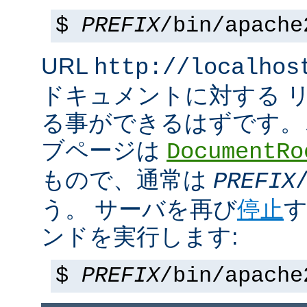
$
PREFIX
/bin/apache
URL
http://localhos
ドキュメントに対する 
る事ができるはずです。
ブページは
DocumentRo
もので、通常は
PREFIX
う。 サーバを再び
停止
す
ンドを実行します:
$
PREFIX
/bin/apache