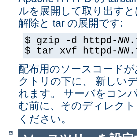
ルを展開して取り出すと
解除と tar の展開です:
$ gzip -d httpd-
NN
.
$ tar xvf httpd-
NN
.
配布用のソースコードが
クトリの下に、 新しい
れます。 サーバをコン
む前に、そのディレク
ください。