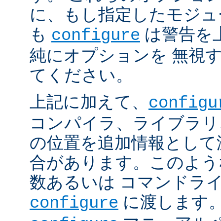
に、もし指定したモジュ
も
は警告を
configure
純にオプションを 無視
てください。
上記に加えて、
configu
コンパイラ、ライブラリ
の位置を追加情報として
合があります。このよう
数あるいは コマンドラ
に渡します。
configure