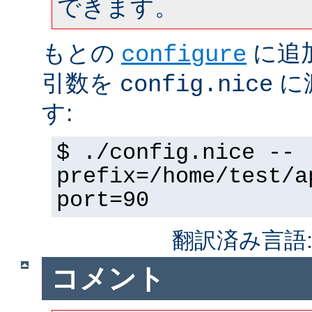
できます。
もとの
に追
configure
引数を
に
config.nice
す:
$ ./config.nice --
prefix=/home/test/a
port=90
翻訳済み言語
コメント