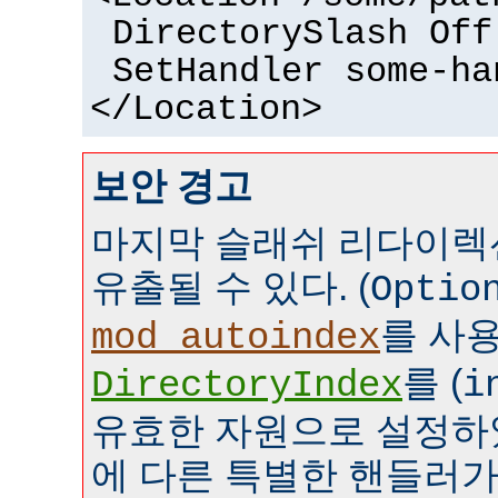
DirectorySlash Off
SetHandler some-ha
</Location>
보안 경고
마지막 슬래쉬 리다이렉
유출될 수 있다. (
Optio
를 사
mod_autoindex
를 (
DirectoryIndex
i
유효한 자원으로 설정하였
에 다른 특별한 핸들러가