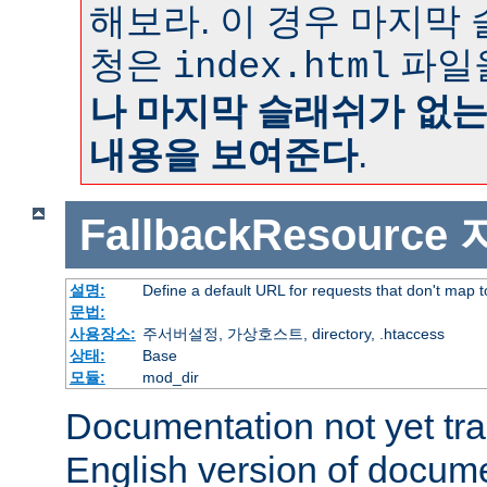
해보라. 이 경우 마지막
청은
파일
index.html
나 마지막 슬래쉬가 없
내용을 보여준다
.
FallbackResource
설명:
Define a default URL for requests that don't map to
문법:
사용장소:
주서버설정, 가상호스트, directory, .htaccess
상태:
Base
모듈:
mod_dir
Documentation not yet tr
English version of docum