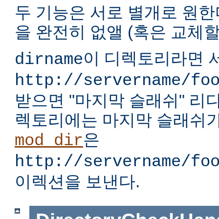
두 기능은 서로 별개로 원한다
을 완전히 없앨 (혹은 교체할)
이 디렉토리라면 서
dirname
http://servername/fo
받으면 "마지막 슬래쉬" 리
렉토리에는 마지막 슬래쉬가
은
mod_dir
http://servername/fo
이렉션을 보낸다.