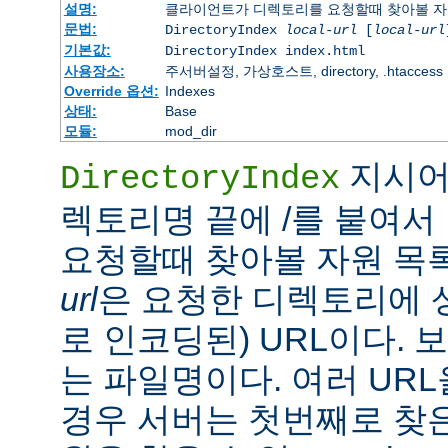
설명:
클라이언트가 디렉토리를 요청할때 찾아볼 자
문법:
DirectoryIndex
local-url
[
local-url
기본값:
DirectoryIndex index.html
사용장소:
주서버설정, 가상호스트, directory, .htaccess
Override 옵션:
Indexes
상태:
Base
모듈:
mod_dir
지시어
DirectoryIndex
렉토리명 끝에 /를 붙여서 
요청할때 찾아볼 자원 목
url
은 요청한 디렉토리에 
로 인코딩된) URL이다.
는 파일명이다. 여러 URL
경우 서버는 첫번째로 찾은