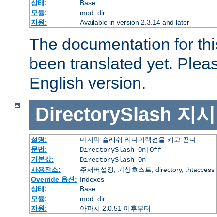
상태:
Base
모듈:
mod_dir
지원:
Available in version 2.3.14 and later
The documentation for thi
been translated yet. Plea
English version.
DirectorySlash
지시
설명:
마지막 슬래쉬 리다이렉션을 키고 끈다
문법:
DirectorySlash On|Off
기본값:
DirectorySlash On
사용장소:
주서버설정, 가상호스트, directory, .htaccess
Override 옵션:
Indexes
상태:
Base
모듈:
mod_dir
지원:
아파치 2.0.51 이후부터