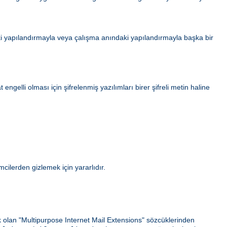
i yapılandırmayla veya çalışma anındaki yapılandırmayla başka bir
gelli olması için şifrelenmiş yazılımları birer şifreli metin haline
ilerden gizlemek için yararlıdır.
ek olan "Multipurpose Internet Mail Extensions" sözcüklerinden