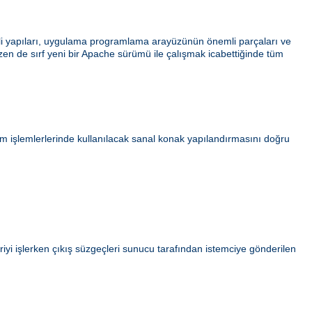
ahili yapıları, uygulama programlama arayüzünün önemli parçaları ve
azen de sırf yeni bir Apache sürümü ile çalışmak icabettiğinde tüm
ım işlemlerlerinde kullanılacak sanal konak yapılandırmasını doğru
iyi işlerken çıkış süzgeçleri sunucu tarafından istemciye gönderilen