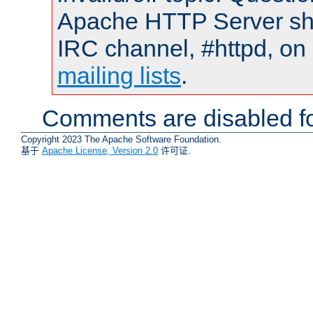
Apache HTTP Server shou
IRC channel, #httpd, on 
mailing lists
.
Comments are disabled fo
Copyright 2023 The Apache Software Foundation.
基于
Apache License, Version 2.0
许可证.