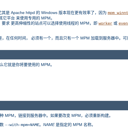
是 Apache httpd 的 Windows 版本现在更有效率了，因为
mpm_winn
扩展到其它平台 来使用专用的 MPM。
例如，要求 更高伸缩性的站点可以选择使用线程的 MPM，即
或
worker
even
是区别是，在任何时间， 必须有一个，而且只有一个 MPM 加载到服务器中。可
么它就是你将要使用的 MPM。
种 MPM，链接到服务器中。如果要改变 MPM，必须重新构建。
参数
。
NAME
是指定的 MPM 名称。
--with-mpm=
NAME