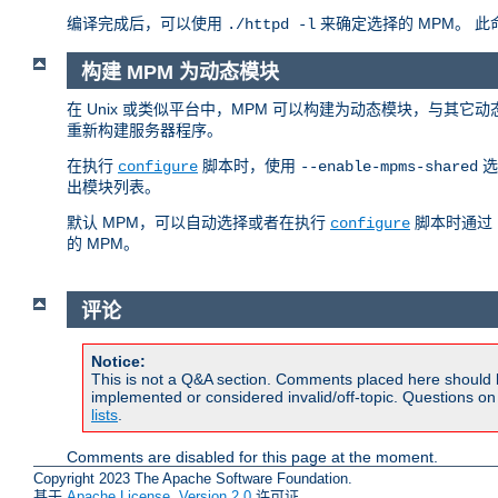
编译完成后，可以使用
来确定选择的 MPM。 
./httpd -l
构建 MPM 为动态模块
在 Unix 或类似平台中，MPM 可以构建为动态模块，与其它
重新构建服务器程序。
在执行
脚本时，使用
选
configure
--enable-mpms-shared
出模块列表。
默认 MPM，可以自动选择或者在执行
脚本时通过
configure
的 MPM。
评论
Notice:
This is not a Q&A section. Comments placed here should 
implemented or considered invalid/off-topic. Questions o
lists
.
Comments are disabled for this page at the moment.
Copyright 2023 The Apache Software Foundation.
基于
Apache License, Version 2.0
许可证.