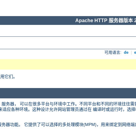
Apache HTTP 服务器版本 2
可用语言:
de
|
使用它们。
 web 服务器， 可以在很多平台与环境中工作。不同平台和不同的环境往往
化的设计来适应各种环境。这种设计允许网站管理员通过在 编译时或运行时，
 web 服务器功能。 它提供了可以选择的多处理模块(MPM)，用来绑定到网