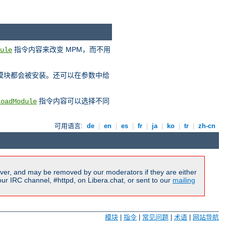
指令内容来改变 MPM，而不用
ule
 模块都会被安装。还可以在参数中给
指令内容可以选择不同
LoadModule
可用语言:
de
|
en
|
es
|
fr
|
ja
|
ko
|
tr
|
zh-cn
ver, and may be removed by our moderators if they are either
r IRC channel, #httpd, on Libera.chat, or sent to our
mailing
模块
|
指令
|
常见问题
|
术语
|
网站导航