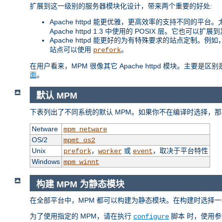
扩展到这一级别的服务器模块化设计，带来两个重要的好处:
Apache httpd 能更优雅，更高效率的支持不同的平台。尤其
Apache httpd 1.3 中使用的 POSIX 层。它也可以
Apache httpd 能更好的为有特殊要求的站点定制。
站点可以使用
。
prefork
在用户看来，MPM 很像其它 Apache httpd 模块。主要
面
。
默认 MPM
下表列出了不同系统的默认 MPM。如果你不在编译时选择，那
Netware
mpm_netware
OS/2
mpmt_os2
Unix
，
或
，取决于平台特性
prefork
worker
event
Windows
mpm_winnt
构建 MPM 为静态模块
在全部平台中，MPM 都可以构建为静态模块。在构建时选择一
为了使用指定的 MPM，请在执行
脚本 时，使用
configure