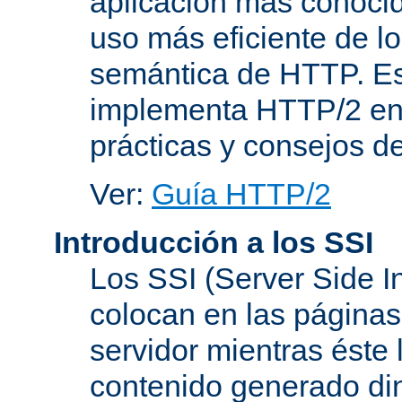
aplicación más conoci
uso más eficiente de lo
semántica de HTTP. Es
implementa HTTP/2 en
prácticas y consejos d
Ver:
Guía HTTP/2
Introducción a los SSI
Los SSI (Server Side I
colocan en las página
servidor mientras éste 
contenido generado d