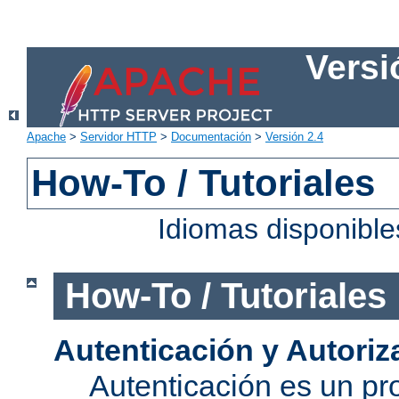
Versi
Apache
>
Servidor HTTP
>
Documentación
>
Versión 2.4
How-To / Tutoriales
Idiomas disponibl
How-To / Tutoriales
Autenticación y Autoriz
Autenticación es un pro