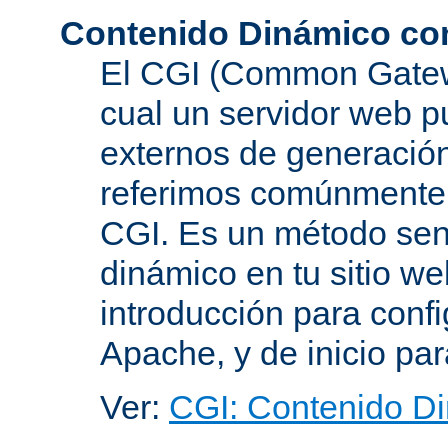
Contenido Dinámico co
El CGI (Common Gatewa
cual un servidor web p
externos de generación
referimos comúnmente
CGI. Es un método senc
dinámico en tu sitio w
introducción para conf
Apache, y de inicio pa
Ver:
CGI: Contenido D