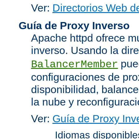
Ver:
Directorios Web d
Guía de Proxy Inverso
Apache httpd ofrece m
inverso. Usando la dir
pued
BalancerMember
configuraciones de pro
disponibilidad, balanc
la nube y reconfiguraci
Ver:
Guía de Proxy Inv
Idiomas disponibl