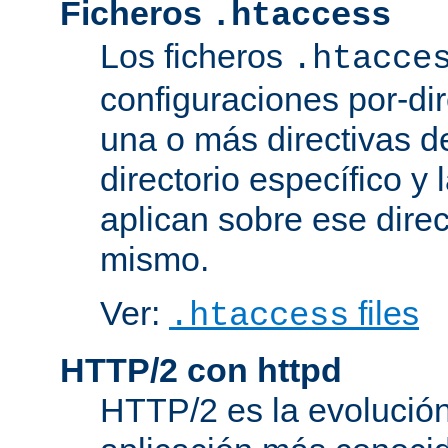
Ficheros
.htaccess
Los ficheros
.htacce
configuraciones por-dir
una o más directivas d
directorio específico y 
aplican sobre ese direc
mismo.
Ver:
files
.htaccess
HTTP/2 con httpd
HTTP/2 es la evolución