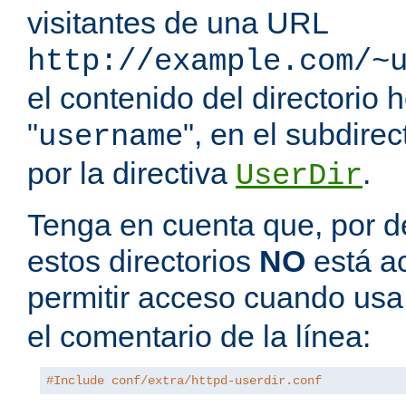
visitantes de una URL
http://example.com/~
el contenido del directorio
"
", en el subdire
username
por la directiva
.
UserDir
Tenga en cuenta que, por de
estos directorios
NO
está a
permitir acceso cuando us
el comentario de la línea:
#Include conf/extra/httpd-userdir.conf