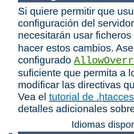
Si quiere permitir que us
configuración del servido
necesitarán usar ficheros
hacer estos cambios. Ase
configurado
AllowOverr
suficiente que permita a l
modificar las directivas qu
Vea el
tutorial de .htacce
detalles adicionales sobr
Idiomas dispo