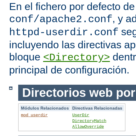
En el fichero por defecto de
, y a
conf/apache2.conf
seg
httpd-userdir.conf
incluyendo las directivas a
bloque
dentr
<Directory>
principal de configuración.
Directorios web por
Módulos Relacionados
Directivas Relacionadas
mod_userdir
UserDir
DirectoryMatch
AllowOverride