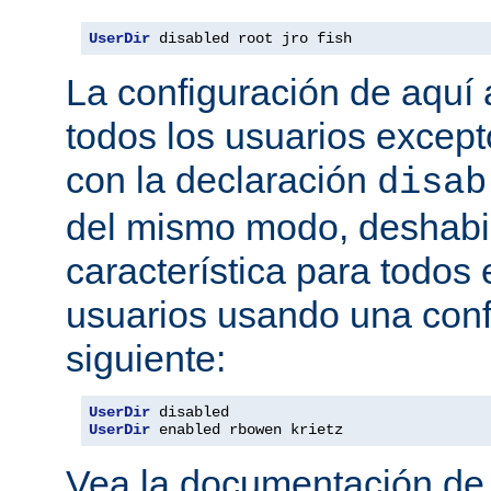
UserDir
 disabled root jro fish
La configuración de aquí a
todos los usuarios excepto
con la declaración
disab
del mismo modo, deshabil
característica para todos
usuarios usando una conf
siguiente:
UserDir
UserDir
 enabled rbowen krietz
Vea la documentación d