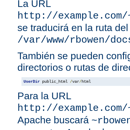
La URL
http://example.com/
se traducirá en la ruta del
/var/www/rbowen/doc
También se pueden config
directorios o rutas de dire
UserDir
 public_html 
/
var
/
html
Para la URL
http://example.com/
Apache buscará
~rbowe