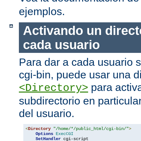
ejemplos.
Activando un direct
cada usuario
Para dar a cada usuario s
cgi-bin, puede usar una di
para activa
<Directory>
subdirectorio en particula
del usuario.
<
Directory
"/home/*/public_html/cgi-bin/"
>
Options
ExecCGI
SetHandler