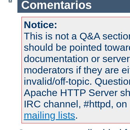
Comentarios
Notice:
This is not a Q&A sect
should be pointed towar
documentation or serve
moderators if they are 
invalid/off-topic. Quest
Apache HTTP Server shou
IRC channel, #httpd, on 
mailing lists
.