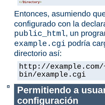
</
Directory
>
Entonces, asumiendo qu
configurado con la declar
, un progr
public_html
podría car
example.cgi
directorio así:
http://example.com/
bin/example.cgi
Permitiendo a usuar
configuración