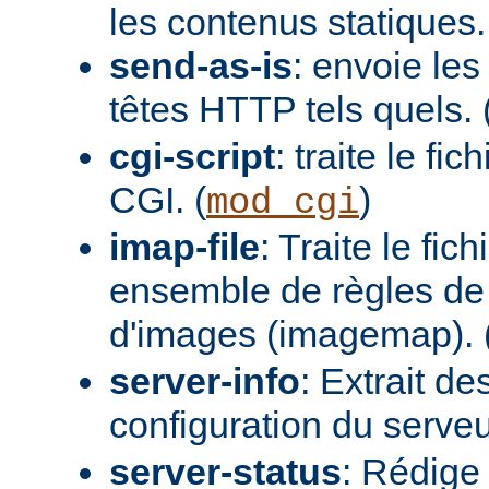
les contenus statiques.
send-as-is
: envoie les
têtes HTTP tels quels. 
cgi-script
: traite le fi
CGI. (
)
mod_cgi
imap-file
: Traite le fi
ensemble de règles de 
d'images (imagemap). 
server-info
: Extrait de
configuration du serveur
server-status
: Rédige 