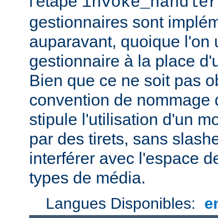
l'étape
invoke_handler
gestionnaires sont impl
auparavant, quoique l'on u
gestionnaire à la place d
Bien que ce ne soit pas ob
convention de nommage d
stipule l'utilisation d'un
par des tirets, sans slash
interférer avec l'espace
types de média.
Langues Disponibles:
e