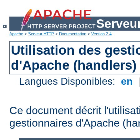
Serveu
Apache
>
Serveur HTTP
>
Documentation
>
Version 2.4
Utilisation des gest
d'Apache (handlers)
Langues Disponibles:
en
Ce document décrit l'utilisa
gestionnaires d'Apache (han