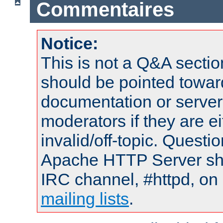
Commentaires
Notice:
This is not a Q&A sect
should be pointed towar
documentation or serve
moderators if they are 
invalid/off-topic. Quest
Apache HTTP Server shou
IRC channel, #httpd, on 
mailing lists
.