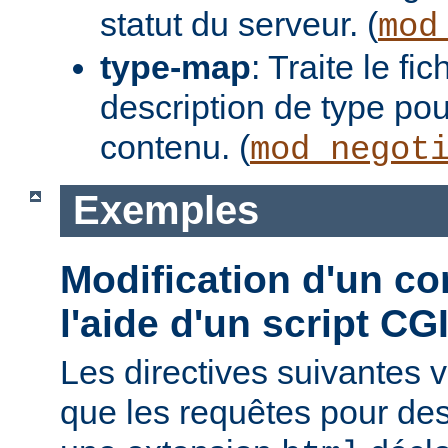
statut du serveur. (
mod
type-map
: Traite le f
description de type pou
contenu. (
mod_negot
Exemples
Modification d'un co
l'aide d'un script CG
Les directives suivantes v
que les requêtes pour des