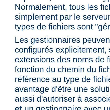
Normalement, tous les fich
simplement par le serveur
types de fichiers sont "g
Les gestionnaires peuvent
configurés explicitement, 
extensions des noms de fic
fonction du chemin du fich
référence au type de fichi
avantage d'être une soluti
aussi d'autoriser à associe
et
un gestionnaire avec un 