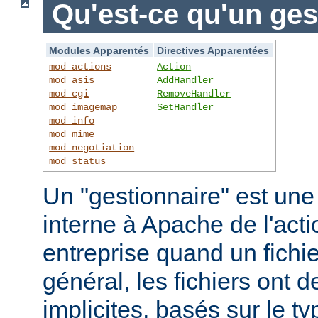
Qu'est-ce qu'un ges
Modules Apparentés
Directives Apparentées
mod_actions
Action
mod_asis
AddHandler
mod_cgi
RemoveHandler
mod_imagemap
SetHandler
mod_info
mod_mime
mod_negotiation
mod_status
Un "gestionnaire" est une
interne à Apache de l'actio
entreprise quand un fichi
général, les fichiers ont 
implicites, basés sur le ty