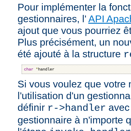
Pour implémenter la fonct
gestionnaires, l'
API Apac
ajout que vous pourriez êt
Plus précisément, un nou
été ajouté à la structure
r
char
*
handler
Si vous voulez que votre
l'utilisation d'un gestionnai
définir
avec 
r->handler
gestionnaire à n'importe