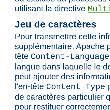
utilisant la directive
Mult
Jeu de caractères
Pour transmettre cette in
supplémentaire, Apache p
tête
Content-Language
langue dans laquelle le do
peut ajouter des informati
l'en-tête
p
Content-Type
de caractères particulier qu
pour restituer correcteme