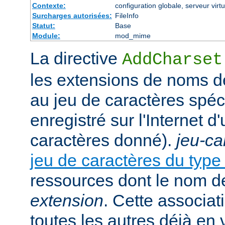
Contexte:
configuration globale, serveur virtu
Surcharges autorisées:
FileInfo
Statut:
Base
Module:
mod_mime
La directive
AddCharset
les extensions de noms de
au jeu de caractères spéc
enregistré sur l'Internet 
caractères donné).
jeu-ca
jeu de caractères du typ
ressources dont le nom de
extension
. Cette associat
toutes les autres déjà en 