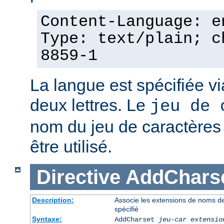
Content-Language: e
Type: text/plain; c
8859-1
La langue est spécifiée v
deux lettres. Le
jeu de 
nom du jeu de caractères p
être utilisé.
Directive
AddChars
Description:
Associe les extensions de noms de 
spécifié
Syntaxe:
AddCharset
jeu-car
extensio