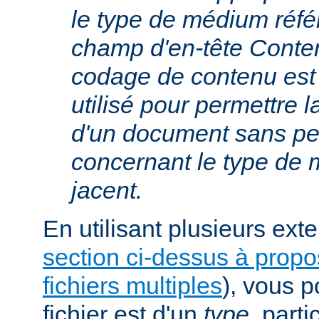
le type de médium réfé
champ d'en-tête Conte
codage de contenu est
utilisé pour permettre 
d'un document sans per
concernant le type de
jacent.
En utilisant plusieurs exte
section ci-dessus à prop
fichiers multiples
), vous 
fichier est d'un
type
, parti