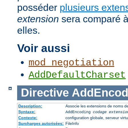
posséder
plusieurs exten
extension
sera comparé à
elles.
Voir aussi
mod_negotiation
AddDefaultCharset
Directive
AddEncod
Description:
Associe les extensions de noms de
Syntaxe:
AddEncoding
codage
extensio
Contexte:
configuration globale, serveur virtu
Surcharges autorisées:
FileInfo