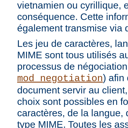
vietnamien ou cyrillique, e
conséquence. Cette infor
également transmise via 
Les jeu de caractères, la
MIME sont tous utilisés a
processus de négociation
) afi
mod_negotiation
document servir au client,
choix sont possibles en f
caractères, de la langue,
type MIME. Toutes les as