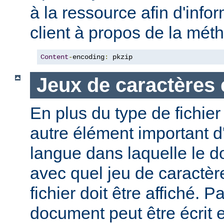
à la ressource afin d'info
client à propos de la mé
Content
-
encoding
:
 pkzip
Jeux de caractères 
En plus du type de fichie
autre élément important d'
langue dans laquelle le do
avec quel jeu de caractèr
fichier doit être affiché. 
document peut être écrit 