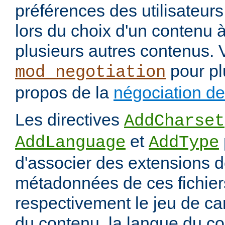
préférences des utilisateur
lors du choix d'un contenu à
plusieurs autres contenus. 
pour pl
mod_negotiation
propos de la
négociation d
Les directives
AddCharset
et
AddLanguage
AddType
d'associer des extensions d
métadonnées de ces fichiers
respectivement le jeu de ca
du contenu, la langue du co