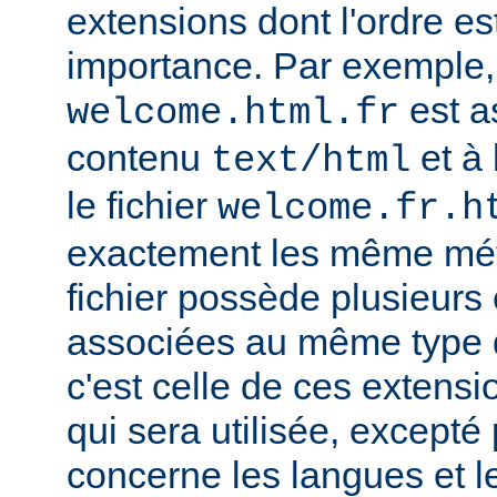
extensions dont l'ordre e
importance. Par exemple, s
est a
welcome.html.fr
contenu
et à 
text/html
le fichier
welcome.fr.h
exactement les même mét
fichier possède plusieurs
associées au même type
c'est celle de ces extensio
qui sera utilisée, excepté
concerne les langues et 