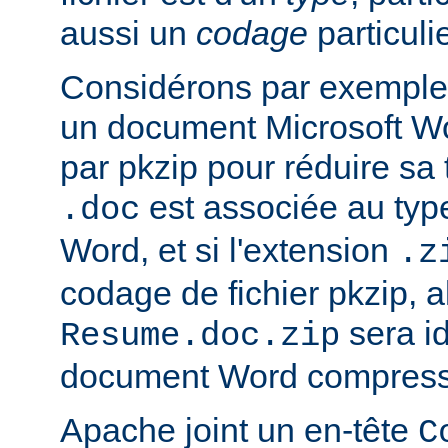
aussi un
codage
particulie
Considérons par exemple 
un document Microsoft W
par pkzip pour réduire sa t
est associée au type
.doc
Word, et si l'extension
.z
codage de fichier pkzip, al
sera i
Resume.doc.zip
document Word compressé
Apache joint un en-tête
C