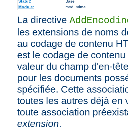
Statut:
Base
Module:
mod_mime
La directive
AddEncodin
les extensions de noms d
au codage de contenu HT
est le codage de contenu 
valeur du champ d'en-têt
pour les documents possé
spécifiée. Cette associati
toutes les autres déjà en 
toute association préexis
extension
.