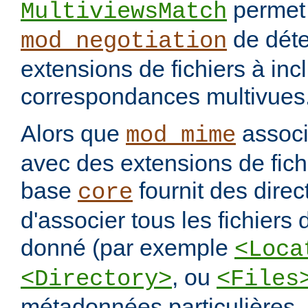
permet
MultiviewsMatch
de déte
mod_negotiation
extensions de fichiers à incl
correspondances multivues
Alors que
assoc
mod_mime
avec des extensions de fichi
base
fournit des direc
core
d'associer tous les fichiers
donné (par exemple
<Loca
, ou
<Directory>
<Files
métadonnées particulières.