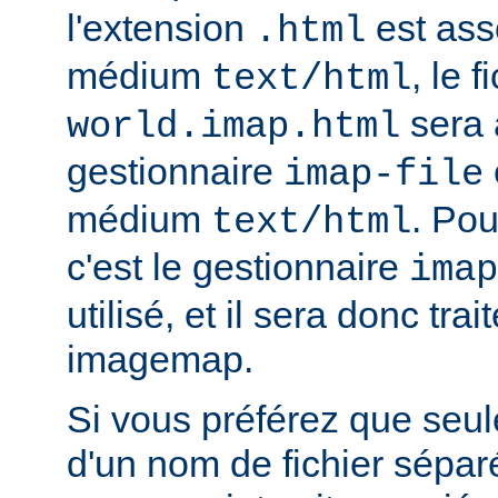
l'extension
est ass
.html
médium
, le f
text/html
sera 
world.imap.html
gestionnaire
imap-file
médium
. Pou
text/html
c'est le gestionnaire
imap
utilisé, et il sera donc trai
imagemap.
Si vous préférez que seule
d'un nom de fichier sépa