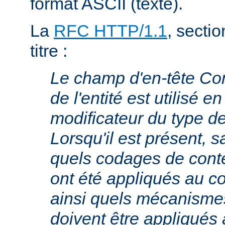
format ASCII (texte).
La
RFC HTTP/1.1
, sectio
titre :
Le champ d'en-tête Co
de l'entité est utilisé e
modificateur du type 
Lorsqu'il est présent, s
quels codages de cont
ont été appliqués au cor
ainsi quels mécanism
doivent être appliqués 