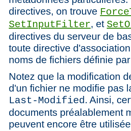
directives, on trouve
Force
, et
SetInputFilter
SetO
directives du serveur de ba
toute directive d'associatio
noms de fichiers définie pa
Notez que la modification
d'un fichier ne modifie pas l
. Ainsi, ce
Last-Modified
documents préalablement 
peuvent encore être utilisée