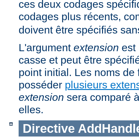
ces deux codages spécifi
codages plus récents, 
doivent être spécifiés san
L'argument
extension
est 
casse et peut être spécifi
point initial. Les noms de
posséder
plusieurs exten
extension
sera comparé à
elles.
Directive
AddHandl