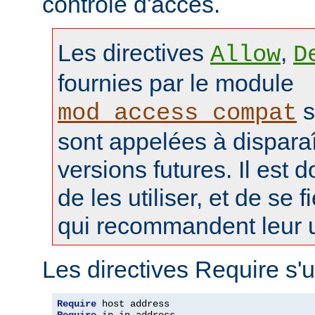
contrôle d'accès.
Les directives
,
Allow
D
fournies par le module
s
mod_access_compat
sont appelées à disparaî
versions futures. Il est 
de les utiliser, et de se f
qui recommandent leur ut
Les directives Require s'u
Require