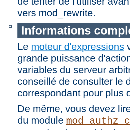
de tenter de l'utiliser ava
vers mod_rewrite.
Informations compl
Le
moteur d'expressions
v
grande puissance d'action
variables du serveur arbitr
conseillé de consulter le
correspondant pour plus d
De même, vous devez lire
du module
mod_authz_c