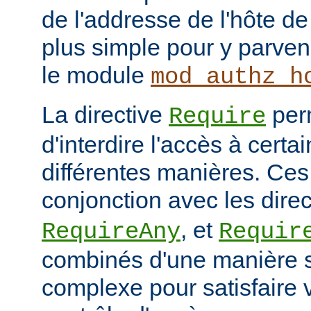
de l'addresse de l'hôte de 
plus simple pour y parveni
le module
mod_authz_h
La directive
per
Require
d'interdire l'accès à cert
différentes manières. Ces 
conjonction avec les dire
, et
RequireAny
Requir
combinés d'une manière 
complexe pour satisfaire v