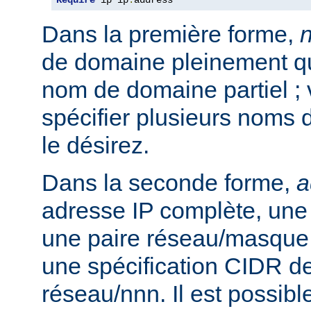
Require
 ip ip
.
address
Dans la première forme,
de domaine pleinement qua
nom de domaine partiel ;
spécifier plusieurs noms 
le désirez.
Dans la seconde forme,
a
adresse IP complète, une 
une paire réseau/masque
une spécification CIDR de
réseau/nnn. Il est possibl