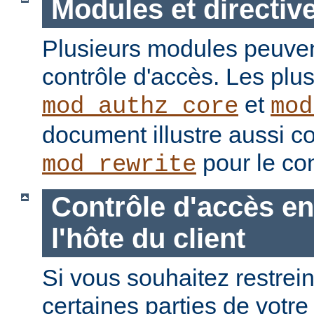
Modules et directiv
Plusieurs modules peuvent
contrôle d'accès. Les plu
et
mod_authz_core
mod
document illustre aussi c
pour le con
mod_rewrite
Contrôle d'accès en
l'hôte du client
Si vous souhaitez restrein
certaines parties de votre