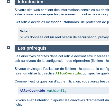
Introduction
Si votre site web contient des informations sensibles ou des
aider à vous assurer que les personnes qui ont accès à ces p
Cet article décrit les méthodes "standards" de protection de pa
Note :
Si vos données ont un réel besoin de sécurisation, prévoye
Les prérequis
Les directives décrites dans cet article devront être insérées
soit au niveau de la configuration des répertoires (fichiers
.h
Si vous envisagez l'utilisation de fichiers
, la conf
.htaccess
faire, on utilise la directive
, qui spécifie quel
AllowOverride
Comme il est ici question d'authentification, vous aurez besoi
AllowOverride
AuthConfig
Si vous avez l'intention d'ajouter les directives directement d
fichier.