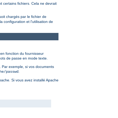
 certains fichiers. Cela ne devrait
soit chargés par le fichier de
configuration et l'utilisation de
 en fonction du fournisseur
 mots de passe en mode texte.
er. Par exemple, si vos documents
.
he/passwd
Apache. Si vous avez installé Apache