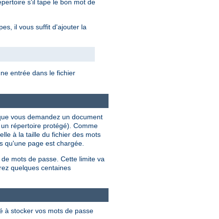
ertoire s'il tape le bon mot de
, il vous suffit d'ajouter la
e entrée dans le fichier
ois que vous demandez un document
s un répertoire protégé). Comme
le à la taille du fichier des mots
ois qu'une page est chargée.
 de mots de passe. Cette limite va
rez quelques centaines
lé à stocker vos mots de passe