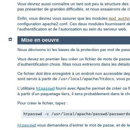
Vous devrez aussi connaître un tant soit peu la structure des 
pas présenter de grandes difficultés, et nous essaierons de clar
Enfin, vous devrez vous assurer que les modules
mod_authn
configuration apache2.conf. Ces deux modules fournissent des d
l'authentification et de l'autorisation au sein du serveur web.
Mise en oeuvre
Nous décrivons ici les bases de la protection par mot de pass
Vous devez en premier lieu créer un fichier de mots de passe.
d'authentification choisi. Mais nous entrerons dans les détai
Ce fichier doit être enregistré à un endroit non accessible d
sont servis à partir de
, vous p
/usr/local/apache/htdocs
L'utilitaire
fourni avec Apache permet de créer ce fi
htpasswd
à partir d'un paquetage tiers, il sera probablement dans le c
Pour créer le fichier, tapez :
htpasswd -c /usr/local/apache/passwd/password
vous demandera d'entrer le mot de passe, et de le 
htpasswd