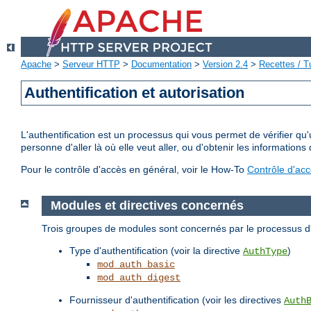
Apache
>
Serveur HTTP
>
Documentation
>
Version 2.4
>
Recettes / Tu
Authentification et autorisation
L'authentification est un processus qui vous permet de vérifier qu
personne d'aller là où elle veut aller, ou d'obtenir les informations 
Pour le contrôle d'accès en général, voir le How-To
Contrôle d'ac
Modules et directives concernés
Trois groupes de modules sont concernés par le processus d'a
Type d'authentification (voir la directive
)
AuthType
mod_auth_basic
mod_auth_digest
Fournisseur d'authentification (voir les directives
Auth