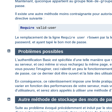
Maintenant, quiconque appartient au groupe
Nom-de-group
passe.
Il existe une autre méthode moins contraignante pour autoriser
directive suivante :
Require
 valid-user
Le remplacement de la ligne
par la l
Require user rbowen
password, et ayant tapé le bon mot de passe.
Problèmes possibles
L'authentification Basic est spécifiée d'une telle manière q
au serveur, et ceci même si vous rechargez la même page, e
vous pouvez l'imaginer, ceci ralentit un peu le fonctionnement
de passe, car ce dernier doit être ouvert et la liste des util
En conséquence, ce ralentissement impose une limite pratique
varier en fonction des performances de votre serveur, mais
d'utilisateurs, et serez alors appelés à utiliser une méthode d'
Autre méthode de stockage des mots de pa
Suite au problème évoqué précédemment et induit par le sto