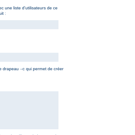
 une liste d'utilisateurs de ce
it :
 le drapeau
qui permet de créer
-c