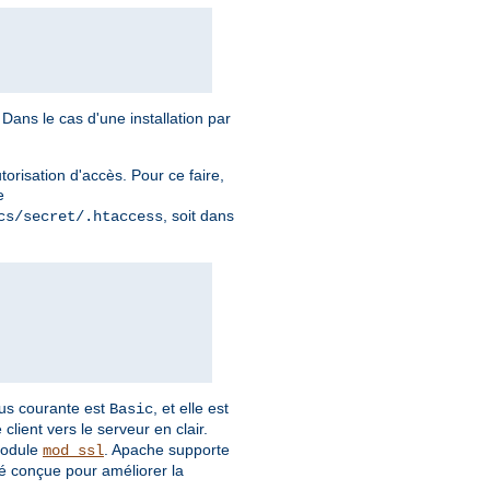
Dans le cas d'une installation par
torisation d'accès. Pour ce faire,
e
, soit dans
cs/secret/.htaccess
plus courante est
, et elle est
Basic
client vers le serveur en clair.
module
. Apache supporte
mod_ssl
é conçue pour améliorer la