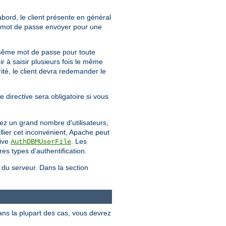
'abord, le client présente en général
uel mot de passe envoyer pour une
même mot de passe pour toute
ir à saisir plusieurs fois le même
té, le client devra redemander le
e directive sera obligatoire si vous
ez un grand nombre d'utilisateurs,
llier cet inconvénient, Apache peut
tive
. Les
AuthDBMUserFile
es types d'authentification.
e du serveur. Dans la section
ans la plupart des cas, vous devrez