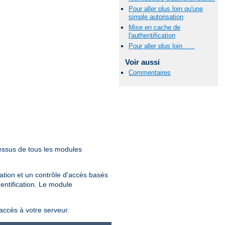
Pour aller plus loin qu'une
simple autorisation
Mise en cache de
l'authentification
Pour aller plus loin . . .
Voir aussi
Commentaires
essus de tous les modules
sation et un contrôle d'accès basés
hentification. Le module
'accès à votre serveur.