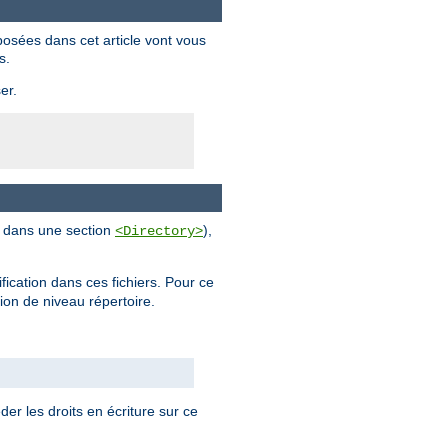
posées dans cet article vont vous
s.
er.
al dans une section
),
<Directory>
ification dans ces fichiers. Pour ce
tion de niveau répertoire.
der les droits en écriture sur ce