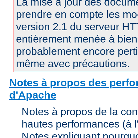
La mise à jour des docum
prendre en compte les mod
version 2.1 du serveur H
entièrement menée à bien.
probablement encore pertin
même avec précautions.
Notes à propos des perfo
d'Apache
Notes à propos de la con
hautes performances (à l'
Notes expliquant pourquo