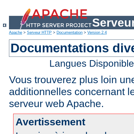
Serveu
Apache
>
Serveur HTTP
>
Documentation
>
Version 2.4
Documentations div
Langues Disponibl
Vous trouverez plus loin un
additionnelles concernant 
serveur web Apache.
Avertissement