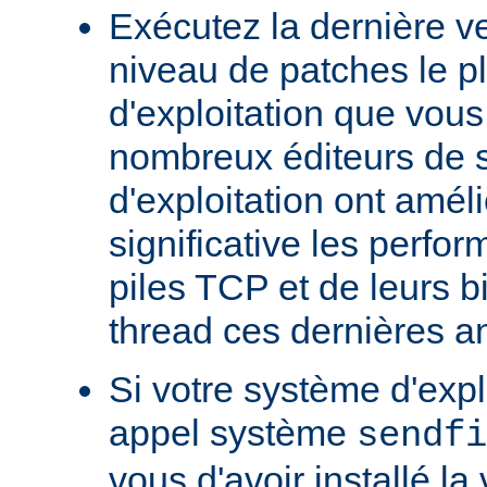
Exécutez la dernière ve
niveau de patches le p
d'exploitation que vous
nombreux éditeurs de 
d'exploitation ont amél
significative les perfo
piles TCP et de leurs b
thread ces dernières a
Si votre système d'exp
appel système
sendfi
vous d'avoir installé la