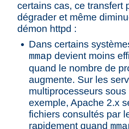
certains cas, ce transfert 
dégrader et même diminuer
démon httpd :
Dans certains systèmes
devient moins ef
mmap
quand le nombre de pr
augmente. Sur les ser
multiprocesseurs sous 
exemple, Apache 2.x ser
fichiers consultés par l
rapidement quand
mma