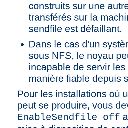
construits sur une autr
transférés sur la machi
sendfile est défaillant.
Dans le cas d'un systè
sous NFS, le noyau peu
incapable de servir les
manière fiable depuis 
Pour les installations où 
peut se produire, vous dev
a
EnableSendfile off