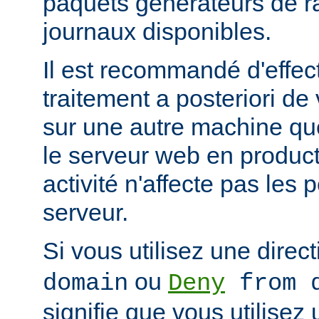
paquets générateurs de ra
journaux disponibles.
Il est recommandé d'effec
traitement a posteriori de
sur une autre machine qu
le serveur web en product
activité n'affecte pas les
serveur.
Si vous utilisez une direc
ou
domain
Deny
from d
signifie que vous utilisez