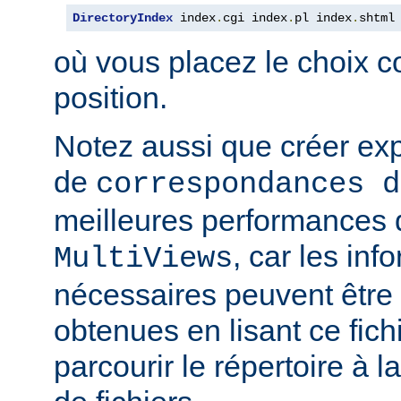
DirectoryIndex
 index
.
cgi index
.
pl index
.
shtml
où vous placez le choix c
position.
Notez aussi que créer expl
de
correspondances d
meilleures performances qu
, car les inf
MultiViews
nécessaires peuvent être
obtenues en lisant ce fich
parcourir le répertoire à 