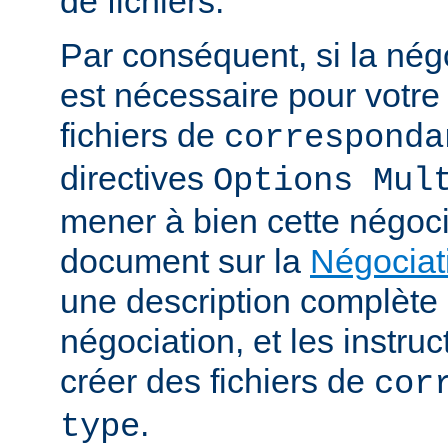
de fichiers.
Par conséquent, si la nég
est nécessaire pour votre 
fichiers de
corresponda
directives
Options Mul
mener à bien cette négoci
document sur la
Négociat
une description complèt
négociation, et les instru
créer des fichiers de
cor
.
type