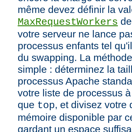
même devez définir la vale
de
MaxRequestWorkers
votre serveur ne lance p
processus enfants tel qu'
du swapping. La méthode 
simple : déterminez la tail
processus Apache standar
votre liste de processus à l
que
, et divisez votre
top
mémoire disponible par cet
gardant un espace suffisa