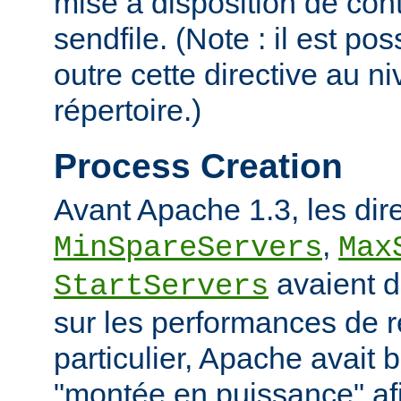
mise à disposition de con
sendfile. (Note : il est po
outre cette directive au 
répertoire.)
Process Creation
Avant Apache 1.3, les dir
,
MinSpareServers
Max
avaient d
StartServers
sur les performances de 
particulier, Apache avait 
"montée en puissance" afi