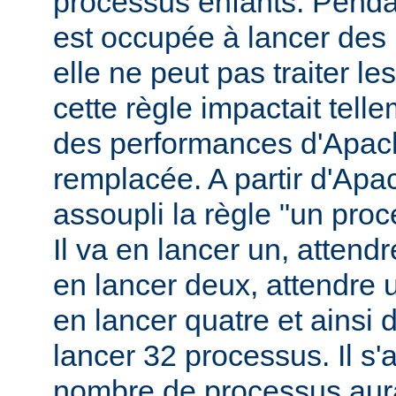
processus enfants. Penda
est occupée à lancer des
elle ne peut pas traiter l
cette règle impactait tell
des performances d'Apach
remplacée. A partir d'Apa
assoupli la règle "un pro
Il va en lancer un, attend
en lancer deux, attendre 
en lancer quatre et ainsi 
lancer 32 processus. Il s'a
nombre de processus aura 