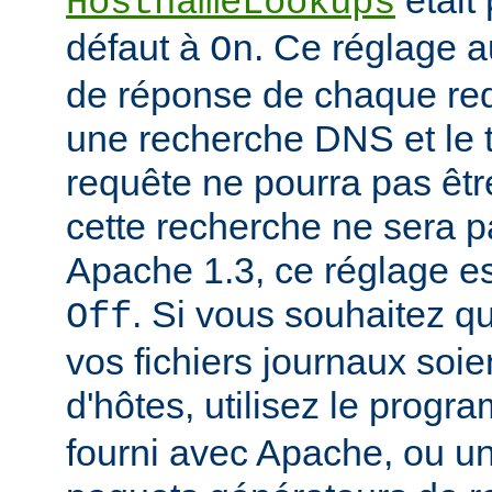
était
HostnameLookups
défaut à
. Ce réglage 
On
de réponse de chaque requ
une recherche DNS et le t
requête ne pourra pas êtr
cette recherche ne sera p
Apache 1.3, ce réglage est
. Si vous souhaitez q
Off
vos fichiers journaux soi
d'hôtes, utilisez le prog
fourni avec Apache, ou 