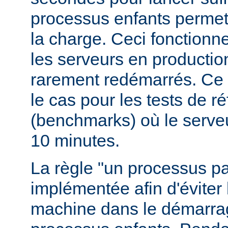
processus enfants permett
la charge. Ceci fonctionn
les serveurs en production
rarement redémarrés. Ce 
le cas pour les tests de r
(benchmarks) où le serve
10 minutes.
La règle "un processus pa
implémentée afin d'éviter 
machine dans le démarr