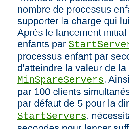
nombre de processus enfa
supporter la charge qui lui
Après le lancement initia
enfants par
StartServe
processus enfant par seco
d'atteindre la valeur de la
. Ain
MinSpareServers
par 100 clients simultanés 
par défaut de
pour la di
5
, nécessit
StartServers
secondes pour lancer suf