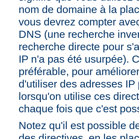
nom de domaine à la plac
vous devrez compter ave
DNS (une recherche inver
recherche directe pour s'
IP n'a pas été usurpée). C
préférable, pour améliore
d'utiliser des adresses I
lorsqu'on utilise ces dire
chaque fois que c'est poss
Notez qu'il est possible d
des directives, en les pl