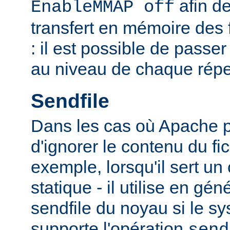
afin de
EnableMMAP off
transfert en mémoire des f
: il est possible de passer
au niveau de chaque réper
Sendfile
Dans les cas où Apache p
d'ignorer le contenu du fic
exemple, lorsqu'il sert un
statique - il utilise en gén
sendfile du noyau si le sy
supporte l'opération