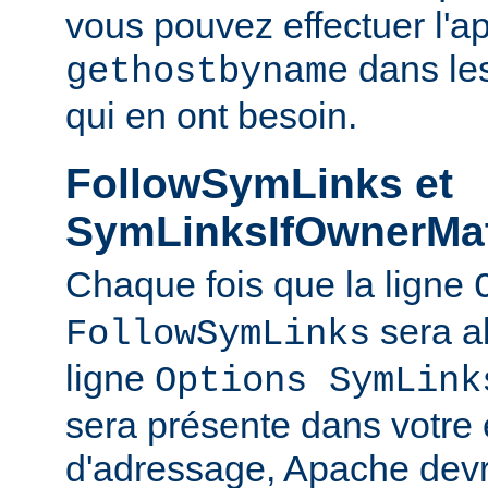
vous pouvez effectuer l'a
dans le
gethostbyname
qui en ont besoin.
FollowSymLinks et
SymLinksIfOwnerMa
Chaque fois que la ligne
sera a
FollowSymLinks
ligne
Options SymLink
sera présente dans votre
d'adressage, Apache devr