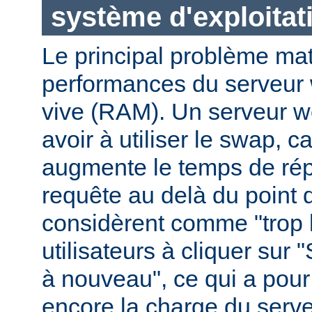
système d'exploitat
Le principal problème maté
performances du serveur 
vive (RAM). Un serveur w
avoir à utiliser le swap, 
augmente le temps de ré
requête au delà du point q
considèrent comme "trop le
utilisateurs à cliquer sur 
à nouveau", ce qui a pour
encore la charge du serve