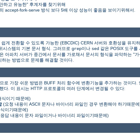
만하고 유능한" 후계자를 찾기위해
accept-fork-serve 방식 보다 5배 이상 성능이 좋음을 보이기위해서.
게 전환할 수 있도록 가능한 (EBCDIC) CERN 서버와 호환성을 유지하
X 하위시스템의 기본 문서 형식. 그러므로
이나
같은 POSIX 도구를
grep
sed
책은 아파치 서버가 중간에서 문서를 가로채서 문서의 형식을 파악하는 "가상 
를 정의하는 방법으로 문제를 해결할 것이다.
므로 가장 쉬운 방법은 BUFF 처리 함수에 변환기능을 추가하는 것이다.
했다. 이 표시는 HTTP 프로토콜의 여러 단계에서 변경될 수 있다:
 형식이기 때문에)
함
(요청 내용이 ASCII 문자나 바이너리 파일인 경우 변환해야 하기때문에
 형식이기때문에)
(응답 내용이 문자 파일이거나 바이너리 파일이기때문에)