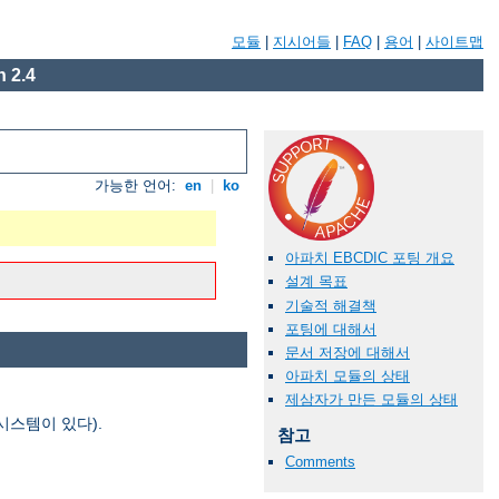
모듈
|
지시어들
|
FAQ
|
용어
|
사이트맵
 2.4
가능한 언어:
en
|
ko
아파치 EBCDIC 포팅 개요
설계 목표
기술적 해결책
포팅에 대해서
문서 저장에 대해서
아파치 모듈의 상태
제삼자가 만든 모듈의 상태
시스템이 있다).
참고
Comments