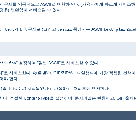
인 문서를 암묵적으로 ASCII로 변환하거나, (사용자에게 빠르게 서비스하
경우) 변환없이 서비스할 수 있다.
II
문서로 (그리고
확장자는 ASCII
으로
text/html
.ascii
text/plain
" 설정하여 "일반 ASCII"로 서비스할 수 있다.
cii-foo
리"로 서비스한다.
예를 들어
, GIF/ZIP/AU 파일형식에 가장 적합한 선택
어야 한다.
(
즉
, EBCDIC) 저장되었다고 가정하고, 처리후에 변환한다.
: 적절한 Content-Type을 설정하여, 문자파일은 변환하고, GIF 출