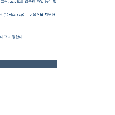
그림, gzip으로 압축한 파일 등이 있
서 (유닉스
는
옵션을 지원하
rcp
-b
었다고 가정한다.