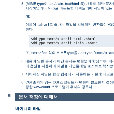
(MIME type이 text/plain, text/html
등
) 내용이 일반 문자
저장하였거나 NFS로 마운트한 디렉토리에 파일이 있는 
예:
이름이
로 끝나는 파일을 암묵적인 변환없이 ASC
.ahtml
한다:
AddType text/x-ascii-html .ahtml
AddType text/x-ascii-plain .ascii
또,
식의 MIME type을
"
text/foo
AddType
text/x-as
내용이 일반 문자가 아닌 문서는 변환없이 항상 "바이너
리 옵션을 사용하여 파일을 메인플레임 호스트로 복사했
서버파싱 파일은 항상 컴퓨터가 사용하는 기본 형식으로 
CGI 출력의 경우 CGI 스크립트가 변환이 필요한지 결정한다
팅한 wwwcount 프로그램이 후자의 경우다.
문서 저장에 대해서
바이너리 파일