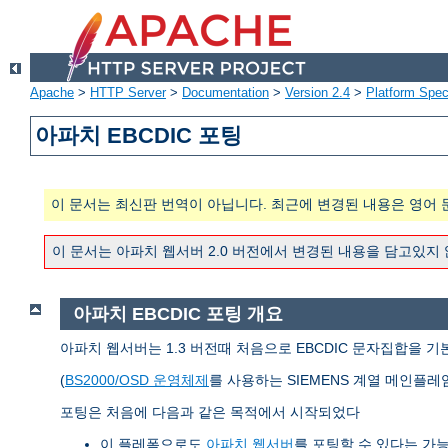
Apache
>
HTTP Server
>
Documentation
>
Version 2.4
>
Platform Spec
아파치 EBCDIC 포팅
이 문서는 최신판 번역이 아닙니다. 최근에 변경된 내용은 영어 
이 문서는 아파치 웹서버 2.0 버전에서 변경된 내용을 담고있지
아파치 EBCDIC 포팅 개요
아파치 웹서버는 1.3 버전때 처음으로 EBCDIC 문자집합을 기
(
BS2000/OSD 운영체제
를 사용하는 SIEMENS 계열 메인플레
포팅은 처음에 다음과 같은 목적에서 시작되었다
이 플레폼으로도
아파치 웹서버
를 포팅할 수 있다는 가