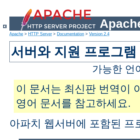
Apache
Apache
>
HTTP Server
>
Documentation
>
Version 2.4
서버와 지원 프로그램
가능한 언
이 문서는 최신판 번역이 
영어 문서를 참고하세요.
아파치 웹서버에 포함된 프