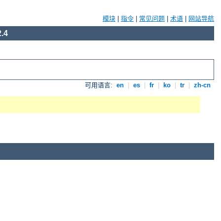
模块
|
指令
|
常见问题
|
术语
|
网站导航
.4
可用语言:
en
|
es
|
fr
|
ko
|
tr
|
zh-cn