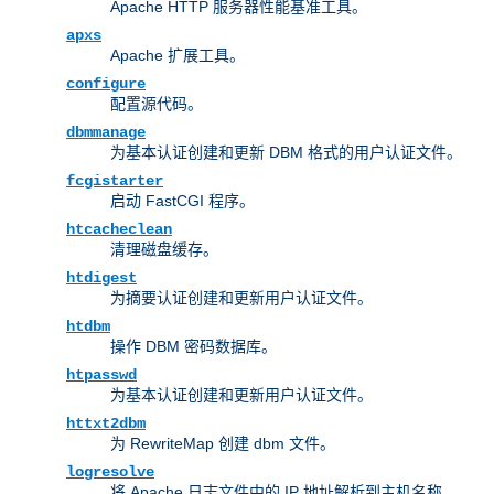
Apache HTTP 服务器性能基准工具。
apxs
Apache 扩展工具。
configure
配置源代码。
dbmmanage
为基本认证创建和更新 DBM 格式的用户认证文件。
fcgistarter
启动 FastCGI 程序。
htcacheclean
清理磁盘缓存。
htdigest
为摘要认证创建和更新用户认证文件。
htdbm
操作 DBM 密码数据库。
htpasswd
为基本认证创建和更新用户认证文件。
httxt2dbm
为 RewriteMap 创建 dbm 文件。
logresolve
将 Apache 日志文件中的 IP 地址解析到主机名称。