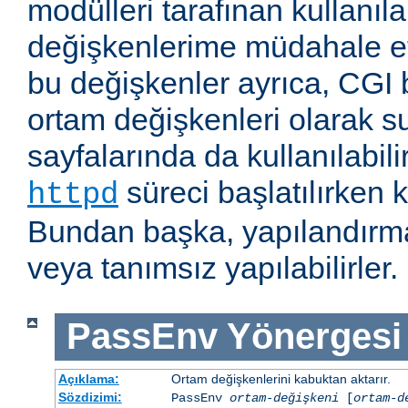
modülleri tarafınan kullanıl
değişkenlerime müdahale e
bu değişkenler ayrıca, CGI b
ortam değişkenleri olarak s
sayfalarında da kullanılabil
süreci başlatılırken k
httpd
Bundan başka, yapılandırma
veya tanımsız yapılabilirler.
PassEnv
Yönergesi
Açıklama:
Ortam değişkenlerini kabuktan aktarır.
Sözdizimi:
PassEnv
ortam-değişkeni
[
ortam-d