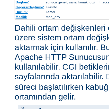
Bağlam:
sunucu geneli, sanal konak, dizin, .htacc
Geçersizleştirme:
FileInfo
Durum:
Temel
Modül:
mod_env
Dahili ortam değişkenleri 
üzere sistem ortam değişke
aktarmak için kullanılır. 
Apache HTTP Sunucusun
kullanılabilir, CGI betikle
sayfalarında aktarılabilir.
süreci başlatılırken kabuğ
ortamından gelir.