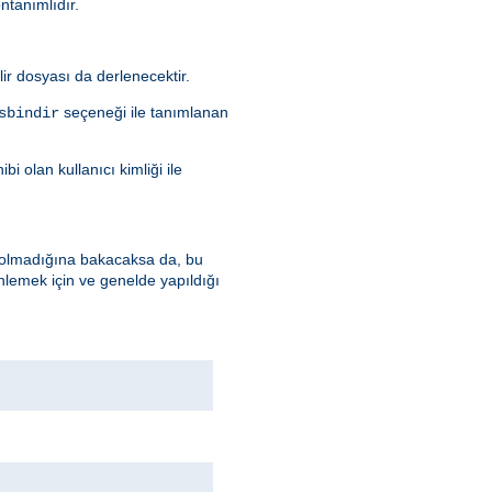
öntanımlıdır.
ilir dosyası da derlenecektir.
seçeneği ile tanımlanan
sbindir
i olan kullanıcı kimliği ile
up olmadığına bakacaksa da, bu
nlemek için ve genelde yapıldığı