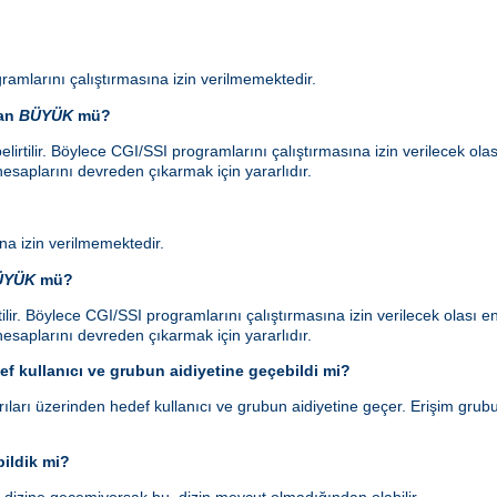
ramlarını çalıştırmasına izin verilmemektedir.
dan
BÜYÜK
mü?
lirtilir. Böylece CGI/SSI programlarını çalıştırmasına izin verilecek ol
esaplarını devreden çıkarmak için yararlıdır.
a izin verilmemektedir.
ÜYÜK
mü?
ilir. Böylece CGI/SSI programlarını çalıştırmasına izin verilecek olası
esaplarını devreden çıkarmak için yararlıdır.
f kullanıcı ve grubun aidiyetine geçebildi mi?
ları üzerinden hedef kullanıcı ve grubun aidiyetine geçer. Erişim grubu 
ildik mi?