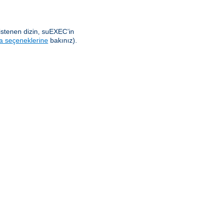
istenen dizin, suEXEC’in
a seçeneklerine
bakınız).