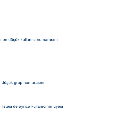
ası en düşük kullanıcı numarasını
 en düşük grup numarasını
listesi de ayrıca kullanıcının üyesi