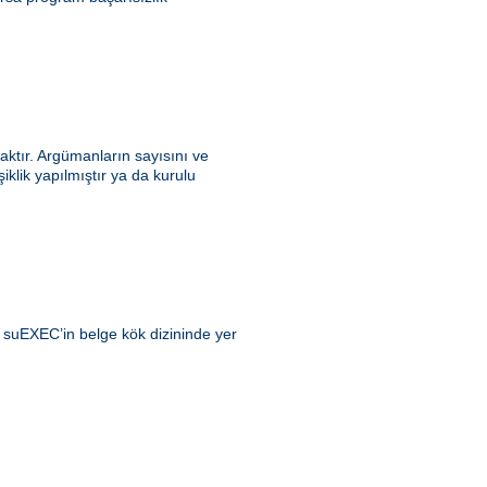
ktır. Argümanların sayısını ve
klik yapılmıştır ya da kurulu
ı suEXEC’in belge kök dizininde yer